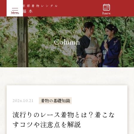
Reserve
Column
2024.10.21
着物の基礎知識
流行りのレース着物とは？着こな
すコツや注意点を解説