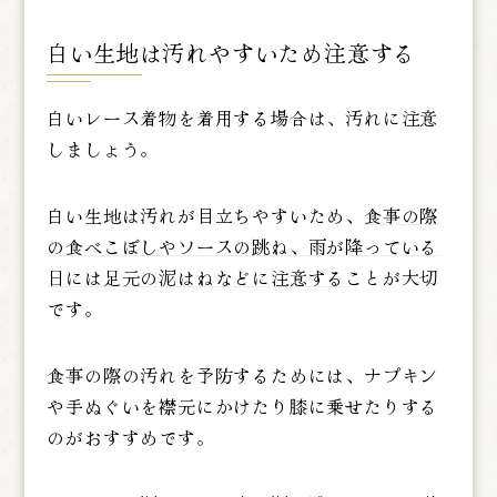
白い生地は汚れやすいため注意する
白いレース着物を着用する場合は、汚れに注意
しましょう。
白い生地は汚れが目立ちやすいため、
食事の際
の食べこぼしやソースの跳ね、雨が降っている
日には足元の泥はねなどに注意する
ことが大切
です。
食事の際の汚れを予防するためには、ナプキン
や手ぬぐいを襟元にかけたり膝に乗せたりする
のがおすすめです。