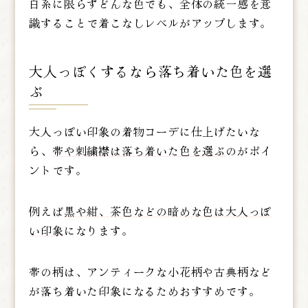
白系に限らずどんな色でも、全体の統一感を意
識することで着こなしレベルがアップします。
大人っぽくするなら落ち着いた色を選
ぶ
大人っぽい印象の着物コーデに仕上げたいな
ら、
帯や刺繍襟は落ち着いた色を選ぶ
のがポイ
ントです。
例えば
黒や紺、茶色などの暗めな色は大人っぽ
い印象
になります。
帯の柄は、アンティークな小花柄や古典柄など
が落ち着いた印象になるためおすすめです。