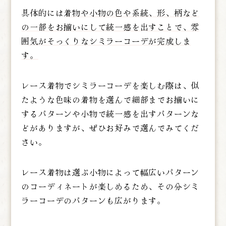
具体的には
着物や小物の色や系統、形、柄など
の一部をお揃いにして統一感を出すことで、雰
囲気がそっくりなシミラーコーデが完成しま
す。
レース着物でシミラーコーデを楽しむ際は、似
たような色味の着物を選んで細部までお揃いに
するパターンや小物で統一感を出すパターンな
どがありますが、ぜひお好みで選んでみてくだ
さい。
レース着物は選ぶ小物によって幅広いパターン
のコーディネートが楽しめるため、その分シミ
ラーコーデのパターンも広がります。