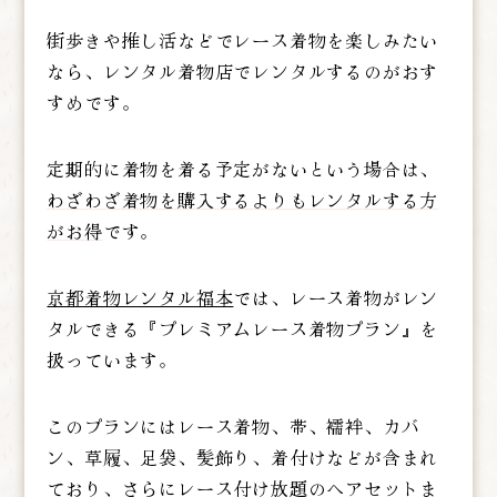
街歩きや推し活などでレース着物を楽しみたい
なら、レンタル着物店でレンタルするのがおす
すめです。
定期的に着物を着る予定がないという場合は、
わざわざ着物を購入するよりもレンタルする方
がお得
です。
京都着物レンタル福本
では、レース着物がレン
タルできる『プレミアムレース着物プラン』を
扱っています。
このプランにはレース着物、帯、襦袢、カバ
ン、草履、足袋、髪飾り、着付けなどが含まれ
ており、さらに
レース付け放題のヘアセットま