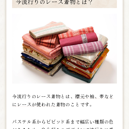
今流行りのレース着物とは？
今流行りのレース着物とは、
襟元や袖、帯など
にレースが使われた着物
のことです。
パステル系からビビッド系まで幅広い種類の色