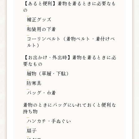
【あると便利】着物を着るときに必要なも
の
補正グッズ
和装用の下着
コーリンベルト（着物ベルト・着付けベ
ルト）
【お出かけ・外出時】着物を着るときに必
要なもの
履物（草履・下駄）
防寒具
バッグ・巾着
着物のときにバッグにいれておくと便利な
持ち物
ハンカチ・手ぬぐい
扇子