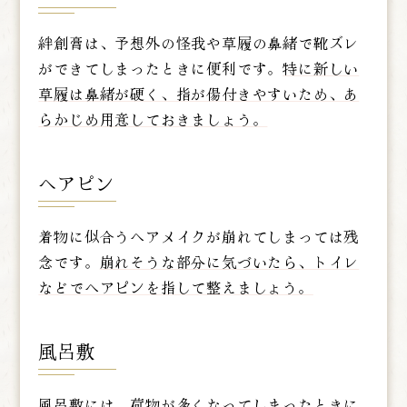
絆創膏は、予想外の怪我や草履の鼻緒で靴ズレ
ができてしまったときに便利です。
特に新しい
草履は鼻緒が硬く、指が傷付きやすいため、あ
らかじめ用意しておきましょう。
ヘアピン
着物に似合うヘアメイクが崩れてしまっては残
念です。
崩れそうな部分に気づいたら、トイレ
などでヘアピンを指して整えましょう。
風呂敷
風呂敷には、荷物が多くなってしまったときに