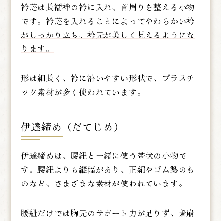
衿芯は長襦袢の衿に入れ、首周りを整える小物
です。
衿芯を入れることによってやわらかい衿
がしっかり立ち、衿元が美しく見えるようにな
ります。
形は細長く、衿に沿いやすい形状で、プラスチ
ック素材が多く使われています。
伊達締め（だてじめ）
伊達締めは、腰紐と一緒に使う帯状の小物で
す。腰紐よりも縦幅があり、正絹やゴム製のも
のなど、さまざまな素材が使われています。
腰紐だけでは胸元のサポート力が足りず、着崩