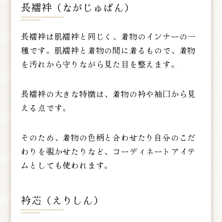
長襦袢（ながじゅばん）
長襦袢は肌襦袢と同じく、着物のインナーの一
種です。
肌襦袢と着物の間に着るもので、着物
を汚れから守りながら見た目を整えます。
長襦袢の大きな特徴は、着物の衿や袖口から見
える点です。
そのため、着物の色柄と合わせたり自分のこだ
わりを覗かせたりなど、コーディネートアイテ
ムとしても使われます。
衿芯（えりしん）