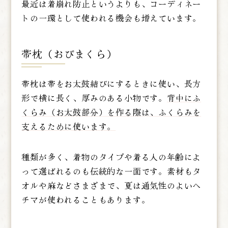
最近は着崩れ防止というよりも、コーディネー
トの一環として使われる機会も増えています。
帯枕（おびまくら）
帯枕は帯をお太鼓結びにするときに使い、長方
形で横に長く、厚みのある小物です。
背中にふ
くらみ（お太鼓部分）を作る際は、ふくらみを
支えるために使います。
種類が多く、着物のタイプや着る人の年齢によ
って選ばれるのも伝統的な一面です。素材もタ
オルや麻などさまざまで、夏は通気性のよいヘ
チマが使われることもあります。