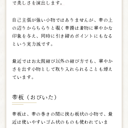
で美しさを演出します。
自己主張が強い小物ではありませんが、帯の上
の辺りからちらりと覗く帯揚は着物に華やかな
印象を与え、同時に引き締めポイントにもなる
という実力派です。
最近ではお太鼓結び以外の結び方でも、華やか
さを出す小物として取り入れられることも増え
ています。
帯板（おびいた）
帯板は、帯の巻きの間に挟む板状の小物で、最
近は使いやすいゴム状のものも使われていま