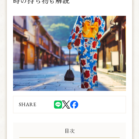
時の持ち物も解説
SHARE
目次