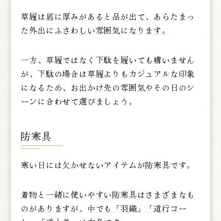
草履は底に厚みがあると品が出て、あらたまっ
た外出にふさわしい雰囲気になります。
一方、草履ではなく下駄を履いても構いません
が、下駄の場合は草履よりもカジュアルな印象
になるため、お出かけ先の雰囲気やその日のシ
ーンに合わせて選びましょう。
防寒具
寒い日には欠かせないアイテムが防寒具です。
着物と一緒に使いやすい防寒具はさまざまなも
のがありますが、中でも「羽織」「道行コー