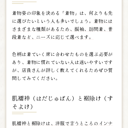
着物姿の印象を決める「着物」は、何よりも先
に選びたいという人も多いでしょう。
着物には
さまざまな種類があるため、振袖、訪問着、普
段着など、ニーズに応じて選べます。
色柄は着ていく席に合わせたものを選ぶ必要が
あり、着物に慣れていない人は迷いやすいです
が、店員さんが詳しく教えてくれるためぜひ質
問してみてください。
肌襦袢（はだじゅばん）と裾除け（す
そよけ）
肌襦袢と裾除けは、洋服で言うところのインナ