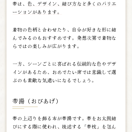
帯は、
色、デザイン、結び方など多くのバリエ
ーションがあります。
着物の色柄と合わせたり、自分が好きな形に結
んでみるのもおすすめです。発想次第で着物な
らではの楽しみが広がります。
一方、シーンごとに喜ばれる伝統的な色やデザ
インがあるため、おめでたい席では意識して選
ぶのも素敵な気遣いになるでしょう。
帯揚（おびあげ）
帯の上辺りを飾る布が帯揚です。
帯をお太鼓結
びにする際に使われ、後述する「帯枕」を包ん