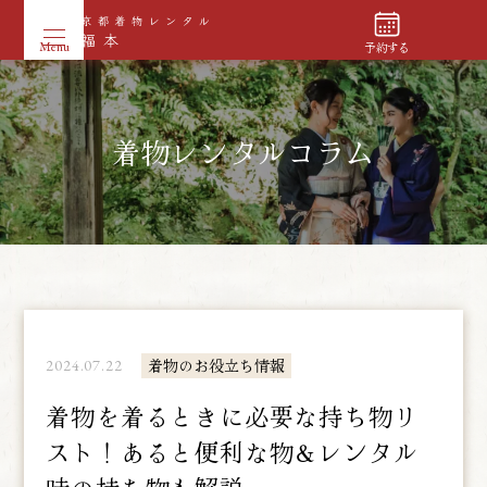
予約する
着物レンタルコラム
2024.07.22
着物のお役立ち情報
着物を着るときに必要な持ち物リ
スト！あると便利な物＆レンタル