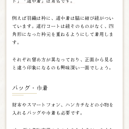
ト」「道中着」は有名です。
例えば羽織は衿に、道中着は脇に結び紐がつい
ています。道行コートは紐そのものがなく、四
角形になった衿元を重ねるようにして着用しま
す。
それぞれ留め方が異なっており、正面から見る
と違う印象になるのも興味深い一面でしょう。
バッグ・巾着
財布やスマートフォン、ハンカチなどの小物を
入れるバッグや巾着も必要です。