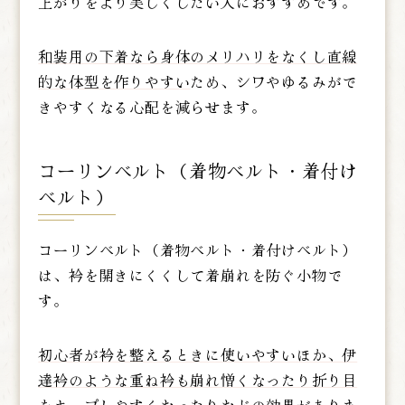
上がりをより美しくしたい人におすすめです。
和装用の下着なら身体のメリハリをなくし直線
的な体型を作りやすい
ため、シワやゆるみがで
きやすくなる心配を減らせます。
コーリンベルト（着物ベルト・着付け
ベルト）
コーリンベルト（着物ベルト・着付けベルト）
は、衿を開きにくくして着崩れを防ぐ小物で
す。
初心者が衿を整えるときに使いやすいほか、伊
達衿のような重ね衿も崩れ憎くなったり折り目